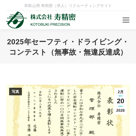
和歌山県 寿精密（求人）リクルーティングサイト
2025年セーフティ・ドライビング・
コンテスト（無事故・無違反達成）
You are here:
写真
2月
20
2026