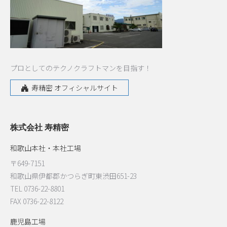
プロとしてのテクノクラフトマンを目指す！
寿精密 オフィシャルサイト
株式会社 寿精密
和歌山本社・本社工場
〒649-7151
和歌山県伊都郡かつらぎ町東渋田651-23
TEL 0736-22-8801
FAX 0736-22-8122
鹿児島工場