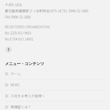
〒895-1816
鹿児島県薩摩郡さつま町時吉1975-18 TEL 0996-52-1800
FAX 0996-52-1883
REGISTERED ORGANIZATION
No.2225-ISO 9001
No.E754-ISO 14001
Find us on:
Facebook
page
メニュー・コンテンツ
opens
in
ホーム
new
window
NEWS
入社をお考えの皆様へ
寿精密とは？