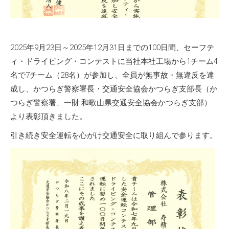
2025年9月23日～2025年12月31日までの100日間、セーフテ
ィ・ドライビング・コンテストに当社本社工場から1チーム4
名で7チーム（28名）が参加し、全員が無事故・無違反を達
成し、かつらぎ警察署長・交通安全協会かつらぎ支部長（か
つらぎ警察署、一財 和歌山県交通安全協会かつらぎ支部）
より表彰頂きました。
引き続き安全運転を心がけ交通安全に取り組んで参ります。