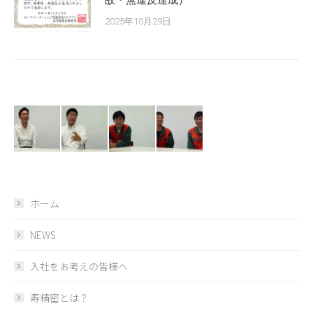
故・無違反達成）
2025年10月29日
ホーム
NEWS
入社をお考えの皆様へ
寿精密とは？