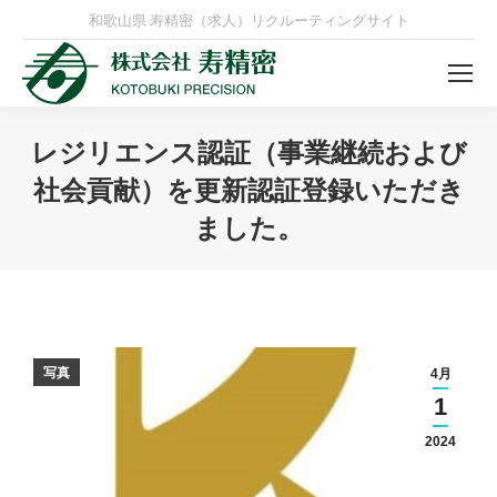
和歌山県 寿精密（求人）リクルーティングサイト
レジリエンス認証（事業継続および
社会貢献）を更新認証登録いただき
ました。
You are here:
写真
4月
1
2024