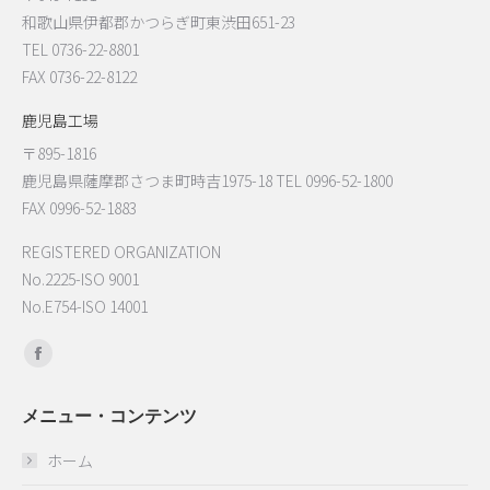
和歌山県伊都郡かつらぎ町東渋田651-23
TEL 0736-22-8801
FAX 0736-22-8122
鹿児島工場
〒895-1816
鹿児島県薩摩郡さつま町時吉1975-18 TEL 0996-52-1800
FAX 0996-52-1883
REGISTERED ORGANIZATION
No.2225-ISO 9001
No.E754-ISO 14001
Find us on:
Facebook
page
メニュー・コンテンツ
opens
in
ホーム
new