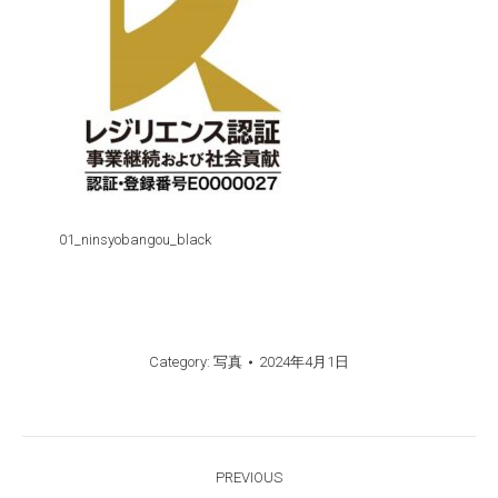
01_ninsyobangou_black
Category:
写真
2024年4月1日
Post
PREVIOUS